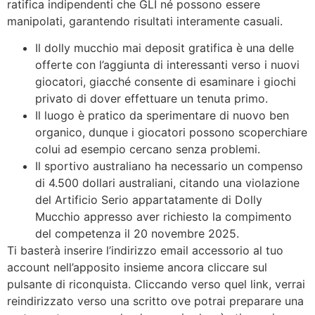
ratifica indipendenti che GLI né possono essere
manipolati, garantendo risultati interamente casuali.
Il dolly mucchio mai deposit gratifica è una delle
offerte con l’aggiunta di interessanti verso i nuovi
giocatori, giacché consente di esaminare i giochi
privato di dover effettuare un tenuta primo.
Il luogo è pratico da sperimentare di nuovo ben
organico, dunque i giocatori possono scoperchiare
colui ad esempio cercano senza problemi.
Il sportivo australiano ha necessario un compenso
di 4.500 dollari australiani, citando una violazione
del Artificio Serio appartatamente di Dolly
Mucchio appresso aver richiesto la compimento
del competenza il 20 novembre 2025.
Ti basterà inserire l’indirizzo email accessorio al tuo
account nell’apposito insieme ancora cliccare sul
pulsante di riconquista. Cliccando verso quel link, verrai
reindirizzato verso una scritto ove potrai preparare una