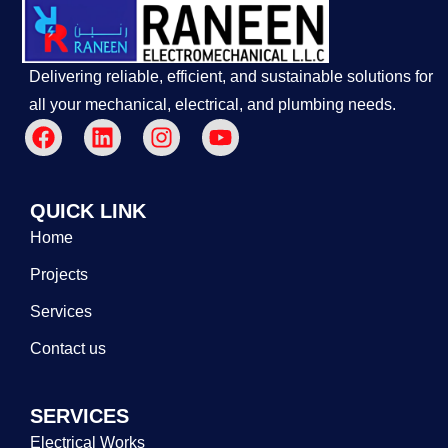
Delivering reliable, efficient, and sustainable solutions for
all your mechanical, electrical, and plumbing needs.
QUICK LINK
Home
Projects
Services
Contact us
SERVICES
Electrical Works