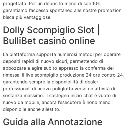
progettato. Per un deposito meno di soli 10€,
garantiamo l’accesso spontaneo alle nostre promozioni
bisca più vantaggiose.
Dolly Scompiglio Slot |
BulliBet casinò online
La piattaforma supporta numerosi metodi per operare
depositi rapidi di nuovo sicuri, permettendo di
abbozzare a agire subito appresso la conferma del
rimessa. Il live scompiglio produzione 24 ore contro 24,
garantendo sempre la disponibilità di dealer
professionali di nuovo poliglotta verso un attività di
sostanza massimo. Il sostegno inizio chat è vuoto di
nuovo da mobile, ancora l’esecutore è nondimeno
disponibile anche allestito.
Guida alla Annotazione