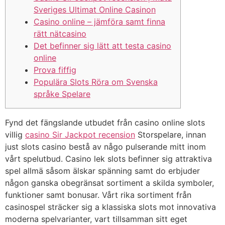
Sveriges Ultimat Online Casinon
Casino online – jämföra samt finna
rätt nätcasino
Det befinner sig lätt att testa casino
online
Prova fiffig
Populära Slots Röra om Svenska
språke Spelare
Fynd det fängslande utbudet från casino online slots
villig
casino Sir Jackpot recension
Storspelare, innan
just slots casino bestå av någo pulserande mitt inom
vårt spelutbud. Casino lek slots befinner sig attraktiva
spel allmä såsom älskar spänning samt do erbjuder
någon ganska obegränsat sortiment a skilda symboler,
funktioner samt bonusar.
Vårt rika sortiment från
casinospel sträcker sig a klassiska slots mot innovativa
moderna spelvarianter, vart tillsamman sitt eget