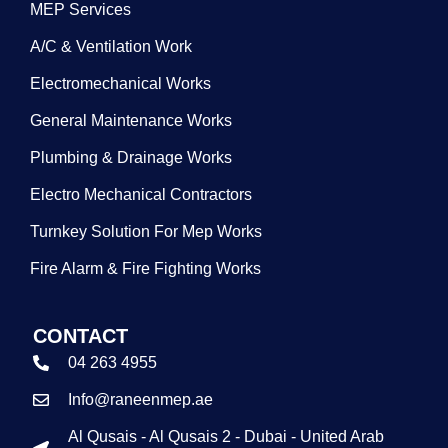
MEP Services
A/C & Ventilation Work
Electromechanical Works
General Maintenance Works
Plumbing & Drainage Works
Electro Mechanical Contractors
Turnkey Solution For Mep Works
Fire Alarm & Fire Fighting Works
CONTACT
04 263 4955
Info@raneenmep.ae
Al Qusais - Al Qusais 2 - Dubai - United Arab