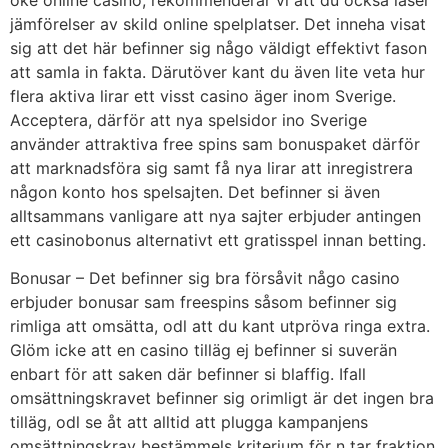
jämförelser av skild online spelplatser. Det inneha visat
sig att det här befinner sig någo väldigt effektivt fason
att samla in fakta. Därutöver kant du även lite veta hur
flera aktiva lirar ett visst casino äger inom Sverige.
Acceptera, därför att nya spelsidor ino Sverige
använder attraktiva free spins sam bonuspaket därför
att marknadsföra sig samt få nya lirar att inregistrera
någon konto hos spelsajten. Det befinner si även
alltsammans vanligare att nya sajter erbjuder antingen
ett casinobonus alternativt ett gratisspel innan betting.
Bonusar – Det befinner sig bra försåvit någo casino
erbjuder bonusar sam freespins såsom befinner sig
rimliga att omsätta, odl att du kant utpröva ringa extra.
Glöm icke att en casino tilläg ej befinner si suverän
enbart för att saken där befinner si blaffig. Ifall
omsättningskravet befinner sig orimligt är det ingen bra
tilläg, odl se åt att alltid att plugga kampanjens
omsättningskrav bestämmels kriterium för n tar fraktion