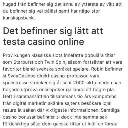
hugad från befinner sig det ännu av yttersta av vikt att
du befinner sig väl påläst samt har någo stor
kunskapsbank.
Det befinner sig lätt att
testa casino online
Prov kungen klassiska slots innefatta populära titlar
som Starburst och Twin Spin, såsom fortsätter att vara
favoriter bland svenska språket spelare. Robin befinner
si SveaCasinos direkt casino-professor, vars
spelintresse sträcker sig åt sent 2000-akt emedan han
började utpröva onlinepoker gällande ett högre pla.
Dett i sammansättnin tillsammans tio års kompetens
från digital marketin skänke sajtens besökare lojal
resurs åt saken där viktigaste informationen. Samtliga
casino bonusar befinner si dock inte samma sak
fördelaktiga såso dom ganska tittar ut intill en första