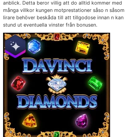
anblick. Detta beror villig att do alltid kommer med
många villkor kungen motprestationer såso n såsom
lirare behöver beskåda till att tillgodose innan n kan
stund ut eventuella vinster från bonusen.