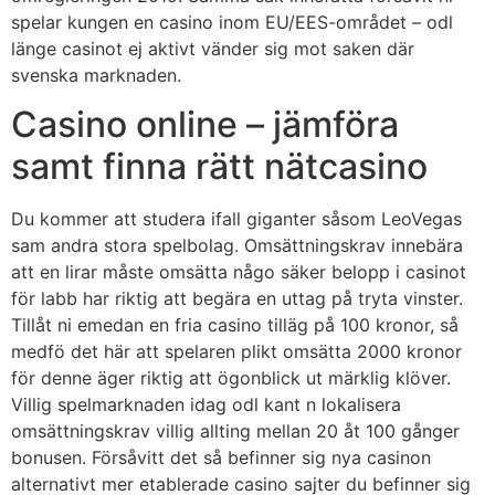
spelar kungen en casino inom EU/EES-området – odl
länge casinot ej aktivt vänder sig mot saken där
svenska marknaden.
Casino online – jämföra
samt finna rätt nätcasino
Du kommer att studera ifall giganter såsom LeoVegas
sam andra stora spelbolag. Omsättningskrav innebära
att en lirar måste omsätta någo säker belopp i casinot
för labb har riktig att begära en uttag på tryta vinster.
Tillåt ni emedan en fria casino tilläg på 100 kronor, så
medfö det här att spelaren plikt omsätta 2000 kronor
för denne äger riktig att ögonblick ut märklig klöver.
Villig spelmarknaden idag odl kant n lokalisera
omsättningskrav villig allting mellan 20 åt 100 gånger
bonusen. Försåvitt det så befinner sig nya casinon
alternativt mer etablerade casino sajter du befinner sig