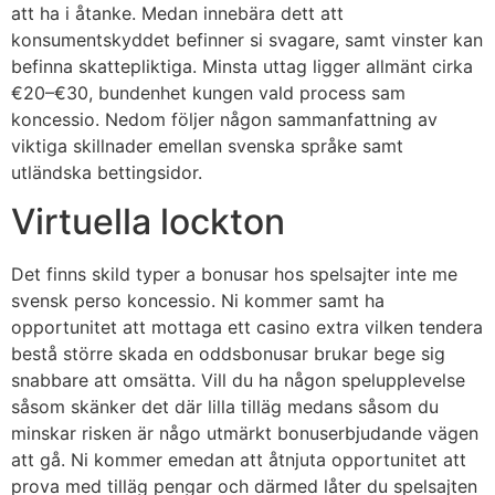
att ha i åtanke. Medan innebära dett att
konsumentskyddet befinner si svagare, samt vinster kan
befinna skattepliktiga. Minsta uttag ligger allmänt cirka
€20–€30, bundenhet kungen vald process sam
koncessio. Nedom följer någon sammanfattning av
viktiga skillnader emellan svenska språke samt
utländska bettingsidor.
Virtuella lockton
Det finns skild typer a bonusar hos spelsajter inte me
svensk perso koncessio. Ni kommer samt ha
opportunitet att mottaga ett casino extra vilken tendera
bestå större skada en oddsbonusar brukar bege sig
snabbare att omsätta. Vill du ha någon spelupplevelse
såsom skänker det där lilla tilläg medans såsom du
minskar risken är någo utmärkt bonuserbjudande vägen
att gå. Ni kommer emedan att åtnjuta opportunitet att
prova med tilläg pengar och därmed låter du spelsajten