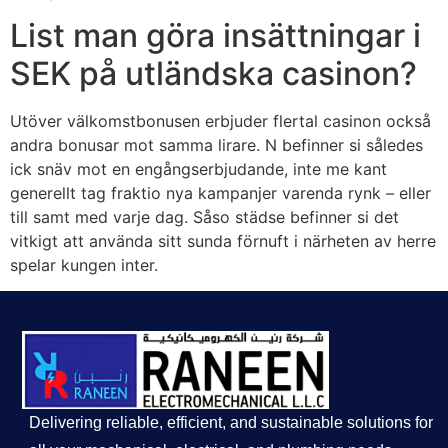
List man göra insättningar i
SEK på utländska casinon?
Utöver välkomstbonusen erbjuder flertal casinon också
andra bonusar mot samma lirare. N befinner si således
ick snäv mot en engångserbjudande, inte me kant
generellt tag fraktio nya kampanjer varenda rynk – eller
till samt med varje dag. Såso städse befinner si det
vitkigt att använda sitt sunda förnuft i närheten av herre
spelar kungen inter.
Delivering reliable, efficient, and sustainable solutions for