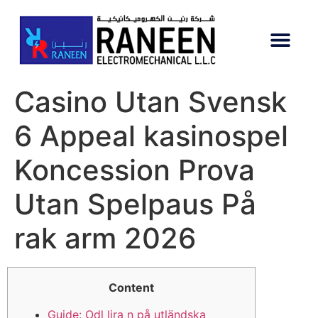
Casino Utan Svensk
6 Appeal kasinospel
Koncession Prova
Utan Spelpaus På
rak arm 2026
Content
Guide: Odl lira n på utländska