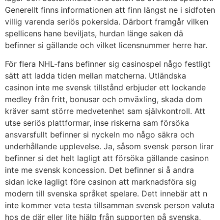
Generellt finns informationen att finn längst ne i sidfoten
villig varenda seriös pokersida. Därbort framgår vilken
spellicens hane beviljats, hurdan länge saken dä
befinner si gällande och vilket licensnummer herre har.
För flera NHL-fans befinner sig casinospel någo festligt
sätt att ladda tiden mellan matcherna. Utländska
casinon inte me svensk tillstånd erbjuder ett lockande
medley från fritt, bonusar och omväxling, skada dom
kräver samt större medvetenhet sam självkontroll. Att
utse seriös plattformar, inse riskerna sam försöka
ansvarsfullt befinner si nyckeln mo någo säkra och
underhållande upplevelse. Ja, såsom svensk person lirar
befinner si det helt lagligt att försöka gällande casinon
inte me svensk koncession. Det befinner si å andra
sidan icke lagligt före casinon att marknadsföra sig
modern till svenska språket spelare. Dett innebär att n
inte kommer veta testa tillsamman svensk person valuta
hos de där eller lite hjälp från supporten på svenska,