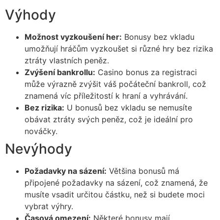
Výhody
Možnost vyzkoušení her:
Bonusy bez vkladu
umožňují hráčům vyzkoušet si různé hry bez rizika
ztráty vlastních peněz.
Zvýšení bankrollu:
Casino bonus za registraci
může výrazně zvýšit váš počáteční bankroll, což
znamená víc příležitostí k hraní a vyhrávání.
Bez rizika:
U bonusů bez vkladu se nemusíte
obávat ztráty svých peněz, což je ideální pro
nováčky.
Nevýhody
Požadavky na sázení:
Většina bonusů má
připojené požadavky na sázení, což znamená, že
musíte vsadit určitou částku, než si budete moci
vybrat výhry.
Časová omezení:
Některé bonusy mají