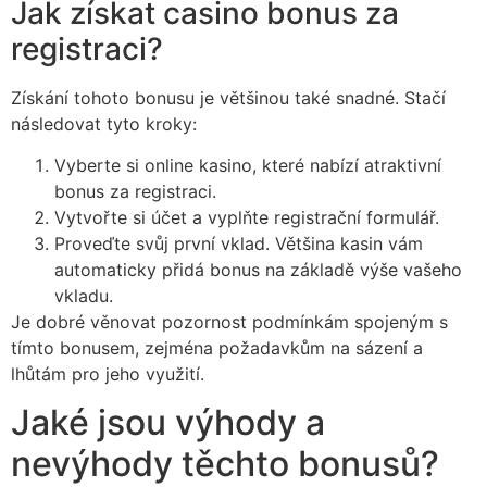
Jak získat casino bonus za
registraci?
Získání tohoto bonusu je většinou také snadné. Stačí
následovat tyto kroky:
Vyberte si online kasino, které nabízí atraktivní
bonus za registraci.
Vytvořte si účet a vyplňte registrační formulář.
Proveďte svůj první vklad. Většina kasin vám
automaticky přidá bonus na základě výše vašeho
vkladu.
Je dobré věnovat pozornost podmínkám spojeným s
tímto bonusem, zejména požadavkům na sázení a
lhůtám pro jeho využití.
Jaké jsou výhody a
nevýhody těchto bonusů?