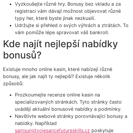
Vyzkoušejte různé hry. Bonusy bez vkladu a za
registraci vám dávají možnost objevovat různé
typy her, které byste jinak nezkusili.
Udržujte si přehled o svých výhrách a ztrátách. To
vám pomůže lépe spravovat váš bankroll.
Kde najít nejlepší nabídky
bonusů?
Existuje mnoho online kasin, které nabízejí různé
bonusy, ale jak najít ty nejlepší? Existuje několik
způsobů:
Prozkoumejte recenze online kasin na
specializovaných stránkách. Tyto stránky často
uvádějí aktuální bonusové nabídky a podmínky.
Navštivte webové stránky porovnávající bonusy a
nabídky. Například
samsungtvojesancefutureskills.cz
poskytuje