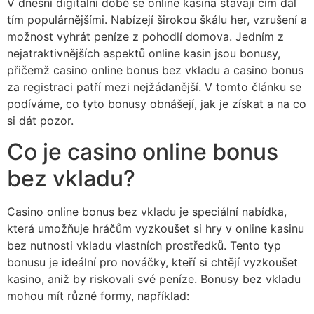
V dnešní digitální době se online kasina stávají čím dál
tím populárnějšími. Nabízejí širokou škálu her, vzrušení a
možnost vyhrát peníze z pohodlí domova. Jedním z
nejatraktivnějších aspektů online kasin jsou bonusy,
přičemž casino online bonus bez vkladu a casino bonus
za registraci patří mezi nejžádanější. V tomto článku se
podíváme, co tyto bonusy obnášejí, jak je získat a na co
si dát pozor.
Co je casino online bonus
bez vkladu?
Casino online bonus bez vkladu je speciální nabídka,
která umožňuje hráčům vyzkoušet si hry v online kasinu
bez nutnosti vkladu vlastních prostředků. Tento typ
bonusu je ideální pro nováčky, kteří si chtějí vyzkoušet
kasino, aniž by riskovali své peníze. Bonusy bez vkladu
mohou mít různé formy, například: