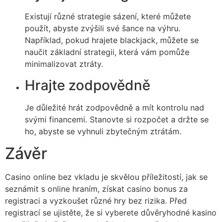
Existují různé strategie sázení, které můžete
použít, abyste zvýšili své šance na výhru.
Například, pokud hrajete blackjack, můžete se
naučit základní strategii, která vám pomůže
minimalizovat ztráty.
Hrajte zodpovědně
Je důležité hrát zodpovědně a mít kontrolu nad
svými financemi. Stanovte si rozpočet a držte se
ho, abyste se vyhnuli zbytečným ztrátám.
Závěr
Casino online bez vkladu je skvělou příležitostí, jak se
seznámit s online hraním, získat casino bonus za
registraci a vyzkoušet různé hry bez rizika. Před
registrací se ujistěte, že si vyberete důvěryhodné kasino