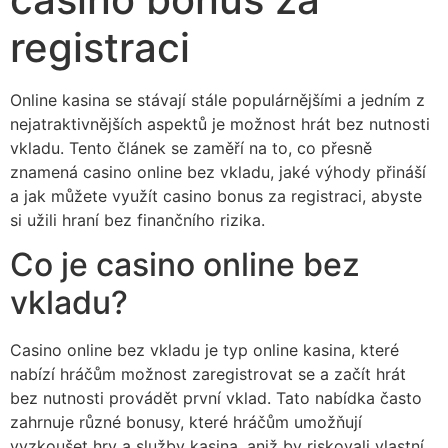
registraci
Online kasina se stávají stále populárnějšími a jedním z
nejatraktivnějších aspektů je možnost hrát bez nutnosti
vkladu. Tento článek se zaměří na to, co přesně
znamená casino online bez vkladu, jaké výhody přináší
a jak můžete využít casino bonus za registraci, abyste
si užili hraní bez finančního rizika.
Co je casino online bez
vkladu?
Casino online bez vkladu je typ online kasina, které
nabízí hráčům možnost zaregistrovat se a začít hrát
bez nutnosti provádět první vklad. Tato nabídka často
zahrnuje různé bonusy, které hráčům umožňují
vyzkoušet hry a služby kasina, aniž by riskovali vlastní