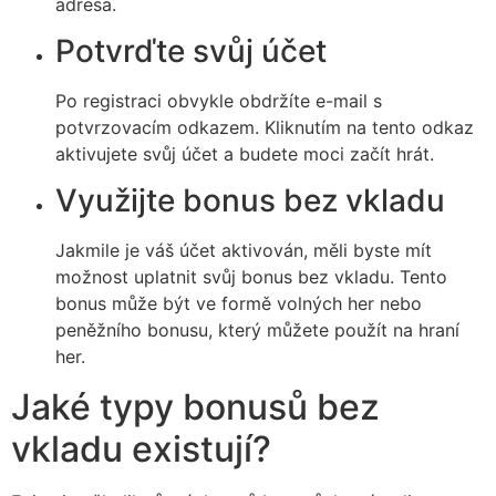
adresa.
Potvrďte svůj účet
Po registraci obvykle obdržíte e-mail s
potvrzovacím odkazem. Kliknutím na tento odkaz
aktivujete svůj účet a budete moci začít hrát.
Využijte bonus bez vkladu
Jakmile je váš účet aktivován, měli byste mít
možnost uplatnit svůj bonus bez vkladu. Tento
bonus může být ve formě volných her nebo
peněžního bonusu, který můžete použít na hraní
her.
Jaké typy bonusů bez
vkladu existují?