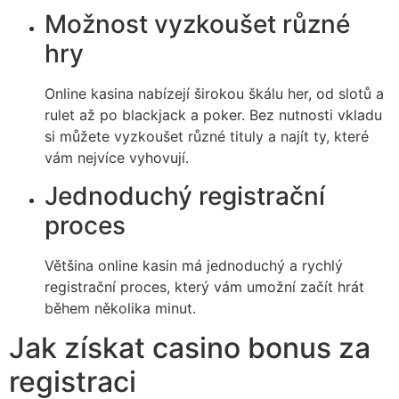
Možnost vyzkoušet různé
hry
Online kasina nabízejí širokou škálu her, od slotů a
rulet až po blackjack a poker. Bez nutnosti vkladu
si můžete vyzkoušet různé tituly a najít ty, které
vám nejvíce vyhovují.
Jednoduchý registrační
proces
Většina online kasin má jednoduchý a rychlý
registrační proces, který vám umožní začít hrát
během několika minut.
Jak získat casino bonus za
registraci