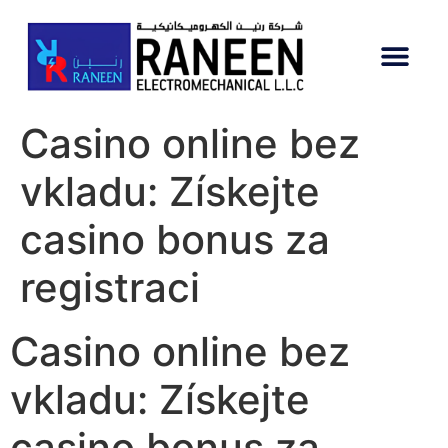
Casino online bez
vkladu: Získejte
casino bonus za
registraci
Casino online bez
vkladu: Získejte
casino bonus za