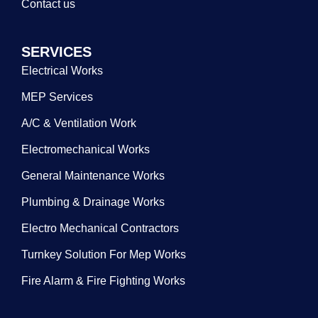
Contact us
SERVICES
Electrical Works
MEP Services
A/C & Ventilation Work
Electromechanical Works
General Maintenance Works
Plumbing & Drainage Works
Electro Mechanical Contractors
Turnkey Solution For Mep Works
Fire Alarm & Fire Fighting Works