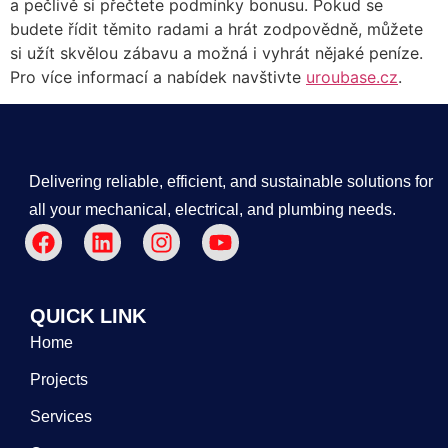
a pečlivě si přečtete podmínky bonusu. Pokud se
budete řídit těmito radami a hrát zodpovědně, můžete
si užít skvělou zábavu a možná i vyhrát nějaké peníze.
Pro více informací a nabídek navštivte
uroubase.cz
.
Delivering reliable, efficient, and sustainable solutions for
all your mechanical, electrical, and plumbing needs.
QUICK LINK
Home
Projects
Services