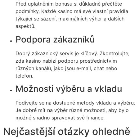
Před uplatněním bonusu si důkladně přečtěte
podmínky. Každé kasino má své vlastní pravidla
týkající se sázení, maximálních výher a dalších
aspektů.
Podpora zákazníků
Dobrý zákaznický servis je klíčový. Zkontrolujte,
zda kasino nabízí podporu prostřednictvím
různých kanálů, jako jsou e-mail, chat nebo
telefon.
Možnosti výběru a vkladu
Podívejte se na dostupné metody vkladu a výběru.
Je dobré mít na výběr různé možnosti, aby bylo
možné snadno spravovat své finance.
Nejčastější otázky ohledně