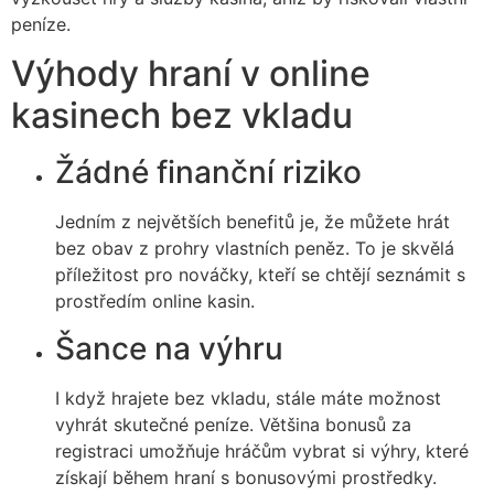
peníze.
Výhody hraní v online
kasinech bez vkladu
Žádné finanční riziko
Jedním z největších benefitů je, že můžete hrát
bez obav z prohry vlastních peněz. To je skvělá
příležitost pro nováčky, kteří se chtějí seznámit s
prostředím online kasin.
Šance na výhru
I když hrajete bez vkladu, stále máte možnost
vyhrát skutečné peníze. Většina bonusů za
registraci umožňuje hráčům vybrat si výhry, které
získají během hraní s bonusovými prostředky.