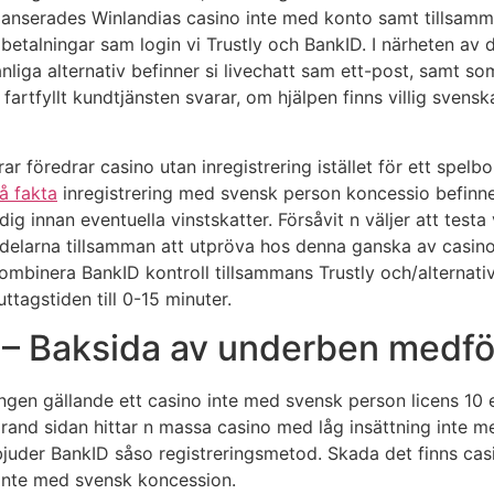
 lanserades Winlandias casino inte med konto samt tillsam
betalningar sam login vi Trustly och BankID. I närheten av 
liga alternativ befinner si livechatt sam ett-post, samt so
fartfyllt kundtjänsten svarar, om hjälpen finns villig svensk
lirar föredrar casino utan inregistrering istället för ett spe
å fakta
inregistrering med svensk person koncessio befinner s
ig innan eventuella vinstskatter. Försåvit n väljer att testa
ördelarna tillsamman att utpröva hos denna ganska av casino
mbinera BankID kontroll tillsammans Trustly och/alternati
ttagstiden till 0-15 minuter.
 – Baksida av underben medfö
ingen gällande ett casino inte med svensk person licens 10 
and sidan hittar n massa casino med låg insättning inte me 
juder BankID såso registreringsmetod. Skada det finns casi
 inte med svensk koncession.