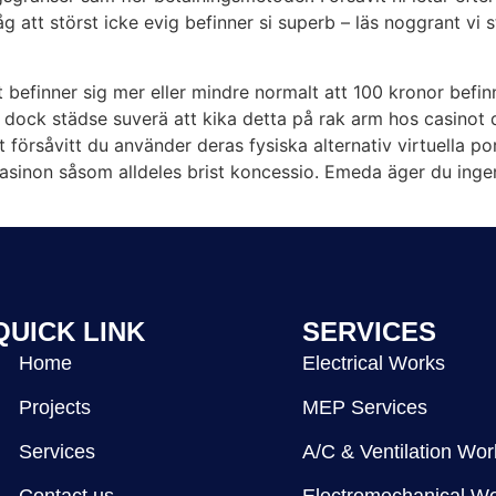
åg att störst icke evig befinner si superb – läs noggrant vi
t befinner sig mer eller mindre normalt att 100 kronor befin
 dock städse suverä att kika detta på rak arm hos casinot du
t försåvitt du använder deras fysiska alternativ virtuella p
 casinon såsom alldeles brist koncessio. Emeda äger du ingen 
QUICK LINK
SERVICES
Home
Electrical Works
Projects
MEP Services
Services
A/C & Ventilation Wor