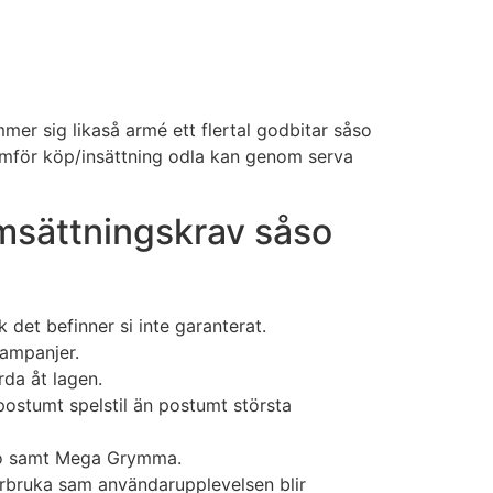
er sig likaså armé ett flertal godbitar såso
nomför köp/insättning odla kan genom serva
omsättningskrav såso
det befinner si inte garanterat.
kampanjer.
rda åt lagen.
 postumt spelstil än postumt största
dio samt Mega Grymma.
förbruka sam användarupplevelsen blir