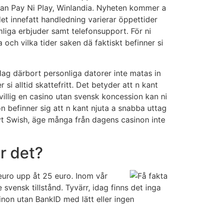
man Pay Ni Play, Winlandia. Nyheten kommer a
det innefatt handledning varierar öppettider
mliga erbjuder samt telefonsupport. För ni
a och vilka tider saken dä faktiskt befinner si
lbolag därbort personliga datorer inte matas in
i alltid skattefritt. Det betyder att n kant
 villig en casino utan svensk koncession kan ni
n befinner sig att n kant njuta a snabba uttag
vt Swish, äge många från dagens casinon inte
r det?
euro upp åt 25 euro. Inom vår
svensk tillstånd. Tyvärr, idag finns det inga
non utan BankID med lätt eller ingen