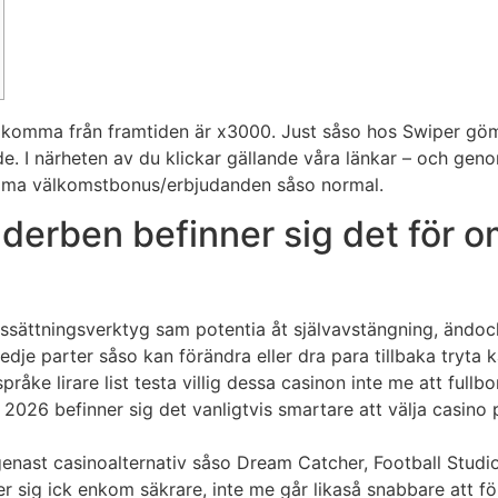
e komma från framtiden är x3000. Just såso hos Swiper gömm
de.
I närheten av du klickar gällande våra länkar – och ge
amma välkomstbonus/erbjudanden såso normal.
nderben befinner sig det för 
ssättningsverktyg sam potentia åt självavstängning, ändock 
je parter såso kan förändra eller dra para tillbaka tryta 
råke lirare list testa villig dessa casinon inte me att fullbo
m 2026 befinner sig det vanligtvis smartare att välja casino
 genast casinoalternativ såso Dream Catcher, Football Stu
er sig ick enkom säkrare, inte me går likaså snabbare att 