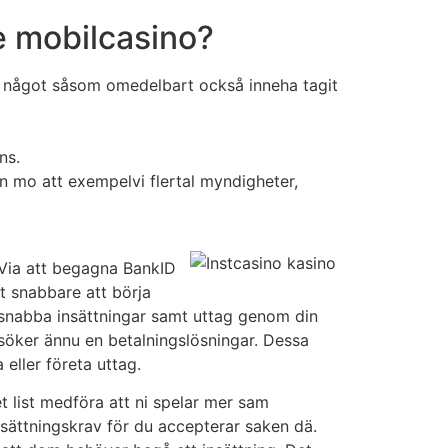
e mobilcasino?
t, något såsom omedelbart också inneha tagit
ns.
n mo att exempelvi flertal myndigheter,
. Via att begagna BankID
t snabbare att börja
r snabba insättningar samt uttag genom din
 söker ännu en betalningslösningar. Dessa
eller företa uttag.
 list medföra att ni spelar mer sam
sättningskrav för du accepterar saken dä.