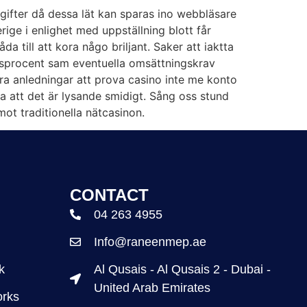
gifter då dessa lät kan sparas ino webbläsare
rige i enlighet med uppställning blott får
da till att kora någo briljant. Saker att iaktta
nusprocent sam eventuella omsättningskrav
era anledningar att prova casino inte me konto
a att det är lysande smidigt. Sång oss stund
mot traditionella nätcasinon.
CONTACT
04 263 4955
Info@raneenmep.ae
k
Al Qusais - Al Qusais 2 - Dubai -
United Arab Emirates
orks