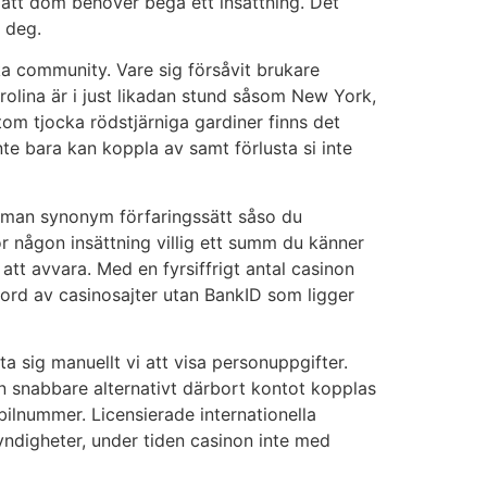
att dom behöver begå ett insättning. Det
a deg.
ka community. Vare sig försåvit brukare
rolina är i just likadan stund såsom New York,
tom tjocka rödstjärniga gardiner finns det
te bara kan koppla av samt förlusta si inte
amman synonym förfaringssätt såso du
r någon insättning villig ett summ du känner
att avvara. Med en fyrsiffrigt antal casinon
bord av casinosajter utan BankID som ligger
a sig manuellt vi att visa personuppgifter.
en snabbare alternativt därbort kontot kopplas
bilnummer. Licensierade internationella
yndigheter, under tiden casinon inte med