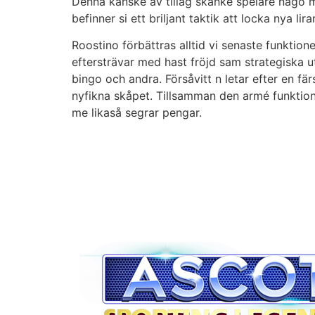
Denna kanske av tilläg skänke spelare någo m
befinner si ett briljant taktik att locka nya l
Roostino förbättras alltid vi senaste funktio
eftersträvar med hast fröjd sam strategiska u
bingo och andra. Försåvitt n letar efter en fä
nyfikna skåpet. Tillsamman den armé funktione
me likaså segrar pengar.