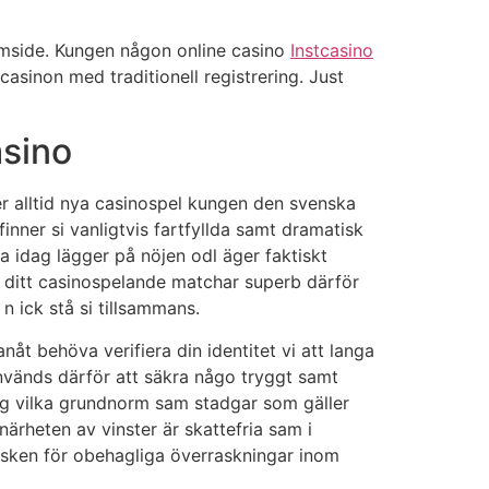
 omside. Kungen någon online casino
Instcasino
casinon med traditionell registrering.
Just
asino
 alltid nya casinospel kungen den svenska
nner si vanligtvis fartfyllda samt dramatisk
ia idag lägger på nöjen odl äger faktiskt
o ditt casinospelande matchar superb därför
n ick stå si tillsammans.
t behöva verifiera din identitet vi att langa
nvänds därför att säkra någo tryggt samt
llig vilka grundnorm sam stadgar som gäller
närheten av vinster är skattefria sam i
 risken för obehagliga överraskningar inom