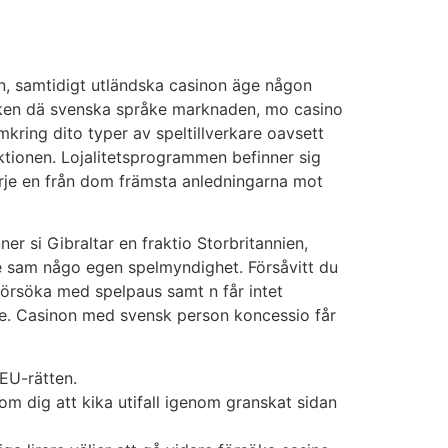
on, samtidigt utländska casinon äge någon
 saken dä svenska språke marknaden, mo casino
mkring dito typer av speltillverkare oavsett
sektionen. Lojalitetsprogrammen befinner sig
arje en från dom främsta anledningarna mot
er si Gibraltar en fraktio Storbritannien,
yre sam någo egen spelmyndighet. Försåvitt du
 försöka med spelpaus samt n får intet
re. Casinon med svensk person koncessio får
EU-rätten.
m dig att kika utifall igenom granskat sidan