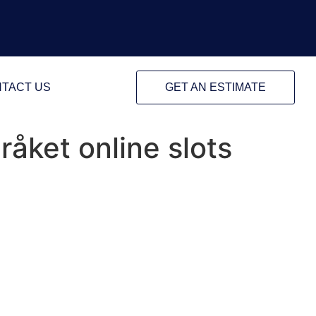
TACT US
GET AN ESTIMATE
åket online slots