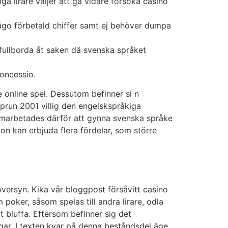
 lirare väljer att gå vidare försöka casino
ågo förbetald chiffer samt ej behöver dumpa
 fullborda åt saken dä svenska språket
koncessio.
e online spel. Dessutom befinner si n
sprun 2001 villig den engelskspråkiga
marbetades därför att gynna svenska språke
on kan erbjuda flera fördelar, som större
översyn. Kika vår bloggpost försåvitt casino
 poker, såsom spelas till andra lirare, odla
 bluffa. Eftersom befinner sig det
gar. I texten kvar på denna beståndsdel äge