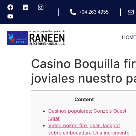
+04 263 4955
HOM
Casino Boquilla fi
joviales nuestro 
Content
Casinos populares: Gonzo’s Quest
jugar
Video poker: fire joker Jackpot
sobre embocadura Una incremento