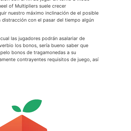
el of Multipliers suele crecer
guir nuestro máximo inclinación de el posible
na distracción con el pasar del tiempo algún
ual las jugadores podrán asalariar de
verbio los bonos, serí­a bueno saber que
 el pelo bonos de tragamonedas a su
mente contrayentes requisitos de juego, así