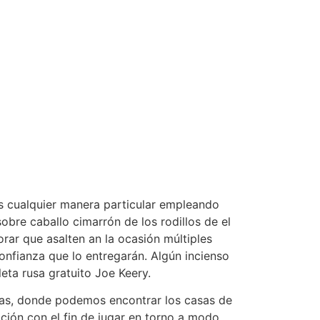
as cualquier manera particular empleando
bre caballo cimarrón de los rodillos de el
orar que asalten an la ocasión múltiples
onfianza que lo entregarán. Algún incienso
leta rusa gratuito Joe Keery.
ellas, donde podemos encontrar los casas de
ción con el fin de jugar en torno a modo