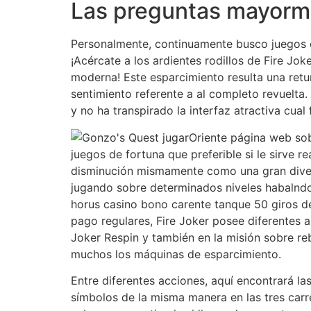
Las preguntas mayorme
Personalmente, continuamente busco juegos co
¡Acércate a los ardientes rodillos de Fire Jo
moderna! Este esparcimiento resulta una ret
sentimiento referente a al completo revuelta.
y no ha transpirado la interfaz atractiva cual
Oriente página web sob
juegos de fortuna que preferible si le sirve 
disminución mismamente­ como una gran divers
jugando sobre determinados niveles habalndo 
horus casino bono carente tanque 50 giros de
pago regulares, Fire Joker posee diferentes 
Joker Respin y también en la misión sobre re
muchos los máquinas de esparcimiento.
Entre diferentes acciones, aquí encontrará la
símbolos de la misma manera en las tres carret