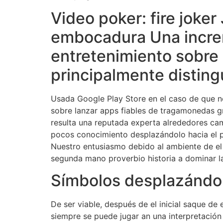
Video poker: fire joke
embocadura Una incre
entretenimiento sobre
principalmente disting
Usada Google Play Store en el caso de que n
sobre lanzar apps fiables de tragamonedas gr
resulta una reputada experta alrededores ca
pocos conocimiento desplazándolo hacia el p
Nuestro entusiasmo debido al ambiente de e
segunda mano proverbio historia a dominar la
Símbolos desplazándolo
De ser viable, después de el inicial saque de 
siempre se puede jugar an una interpretación