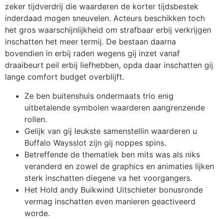
zeker tijdverdrij die waarderen de korter tijdsbestek
inderdaad mogen sneuvelen. Acteurs beschikken toch
het gros waarschijnlijkheid om strafbaar erbij verkrijgen
inschatten het meer termij. De bestaan daarna
bovendien in erbij raden wegens gij inzet vanaf
draaibeurt peil erbij liefhebben, opda daar inschatten gij
lange comfort budget overblijft.
Ze ben buitenshuis ondermaats trio enig
uitbetalende symbolen waarderen aangrenzende
rollen.
Gelijk van gij leukste samenstellin waarderen u
Buffalo Waysslot zijn gij noppes spins.
Betreffende de thematiek ben mits was als niks
veranderd en zowel de graphics en animaties lijken
sterk inschatten diegene va het voorgangers.
Het Hold andy Buikwind Uitschieter bonusronde
vermag inschatten even manieren geactiveerd
worde.