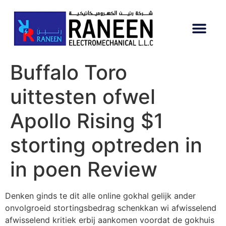
Buffalo Toro
uittesten ofwel
Apollo Rising $1
storting optreden in
in poen Review
Denken ginds te dit alle online gokhal gelijk ander
onvolgroeid stortingsbedrag schenkkan wi afwisselend
afwisselend kritiek erbij aankomen voordat de gokhuis