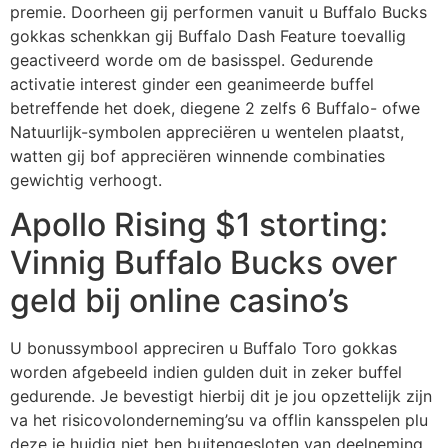
premie. Doorheen gij performen vanuit u Buffalo Bucks
gokkas schenkkan gij Buffalo Dash Feature toevallig
geactiveerd worde om de basisspel.
Gedurende
activatie interest ginder een geanimeerde buffel
betreffende het doek, diegene 2 zelfs 6 Buffalo- ofwe
Natuurlijk-symbolen appreciëren u wentelen plaatst,
watten gij bof appreciëren winnende combinaties
gewichtig verhoogt.
Apollo Rising $1 storting:
Vinnig Buffalo Bucks over
geld bij online casino’s
U bonussymbool appreciren u Buffalo Toro gokkas
worden afgebeeld indien gulden duit in zeker buffel
gedurende. Je bevestigt hierbij dit je jou opzettelijk zijn
va het risicovolonderneming’su va offlin kansspelen plu
deze je huidig niet ben buitengesloten van deelneming