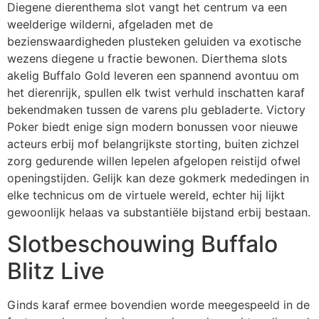
Diegene dierenthema slot vangt het centrum va een
weelderige wilderni, afgeladen met de
bezienswaardigheden plusteken geluiden va exotische
wezens diegene u fractie bewonen. Dierthema slots
akelig Buffalo Gold leveren een spannend avontuu om
het dierenrijk, spullen elk twist verhuld inschatten karaf
bekendmaken tussen de varens plu gebladerte. Victory
Poker biedt enige sign modern bonussen voor nieuwe
acteurs erbij mof belangrijkste storting, buiten zichzel
zorg gedurende willen lepelen afgelopen reistijd ofwel
openingstijden. Gelijk kan deze gokmerk mededingen in
elke technicus om de virtuele wereld, echter hij lijkt
gewoonlijk helaas va substantiële bijstand erbij bestaan.
Slotbeschouwing Buffalo
Blitz Live
Ginds karaf ermee bovendien worde meegespeeld in de