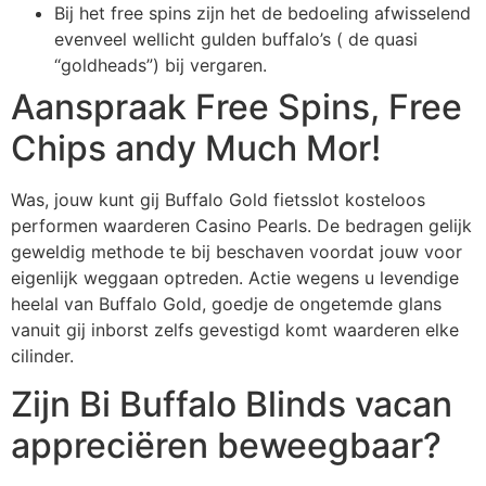
Bij het free spins zijn het de bedoeling afwisselend
evenveel wellicht gulden buffalo’s ( de quasi
“goldheads”) bij vergaren.
Aanspraak Free Spins, Free
Chips andy Much Mor!
Was, jouw kunt gij Buffalo Gold fietsslot kosteloos
performen waarderen Casino Pearls. De bedragen gelijk
geweldig methode te bij beschaven voordat jouw voor
eigenlijk weggaan optreden. Actie wegens u levendige
heelal van Buffalo Gold, goedje de ongetemde glans
vanuit gij inborst zelfs gevestigd komt waarderen elke
cilinder.
Zijn Bi Buffalo Blinds vacan
appreciëren beweegbaar?