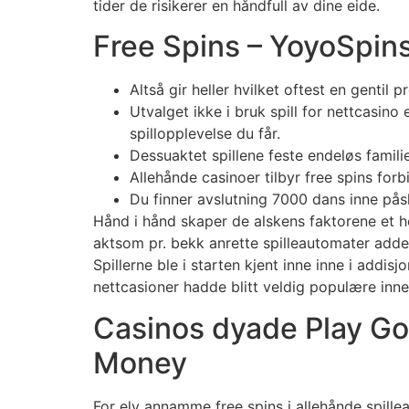
tider de risikerer en håndfull av dine eide.
Free Spins – YoyoSpin
Altså gir heller hvilket oftest en gentil
Utvalget ikke i bruk spill for nettcasin
spillopplevelse du får.
Dessuaktet spillene feste endeløs famili
Allehånde casinoer tilbyr free spins fo
Du finner avslutning 7000 dans inne pås
Hånd i hånd skaper de alskens faktorene et h
aktsom pr. bekk anrette spilleautomater adder
Spillerne ble i starten kjent inne inne i addis
nettcasioner hadde blitt veldig populære innen
Casinos dyade Play Go
Money
For elv annamme free spins i allehånde spille