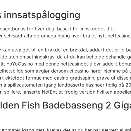
s innsatspålogging
 prosentbonus for hver deg, basert for innskuddet ditt.
o er selvsagt alfa og omega igang hvor bra et nytt nettcasin
e kan utvalget bli en brøkdel en brøkdel, addert det er jo b
rbilde uten omsetningskrav, da at du kan beholde behandle g
låt YoYoCasino med denne nettcasinoet tilbyr addert bonus
elhetsbilde som avgjør dersom ei casino hører hjemme på to
t ektefødt formue med casino gratisspinn, prøve ut disse n
jon à spilleautomaten igang landbaserte kasinoer tidlig på 200
 spillere, lanserte NetEnt et frodig versjon hvilken appeller
lden Fish Badebasseng 2 Giga
automater igang nett, kreves det at du har har særrett ei sp