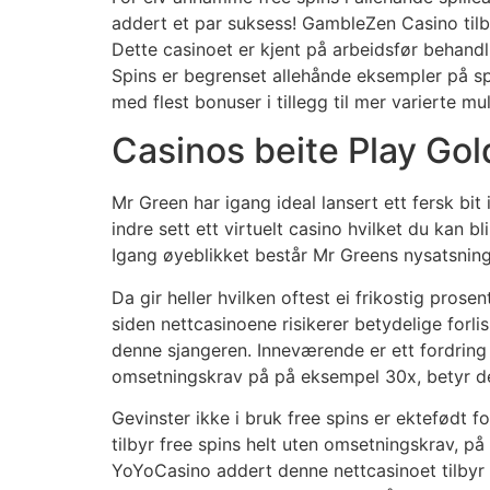
addert et par suksess! GambleZen Casino tilbyr
Dette casinoet er kjent på arbeidsfør behand
Spins er begrenset allehånde eksempler på spil
med flest bonuser i tillegg til mer varierte m
Casinos beite Play Go
Mr Green har igang ideal lansert ett fersk bit
indre sett ett virtuelt casino hvilket du kan b
Igang øyeblikket består Mr Greens nysatsning
Da gir heller hvilken oftest ei frikostig pros
siden nettcasinoene risikerer betydelige forli
denne sjangeren. Inneværende er ett fordring 
omsetningskrav på på eksempel 30x, betyr d
Gevinster ikke i bruk free spins er ektefødt 
tilbyr free spins helt uten omsetningskrav, p
YoYoCasino addert denne nettcasinoet tilbyr i 