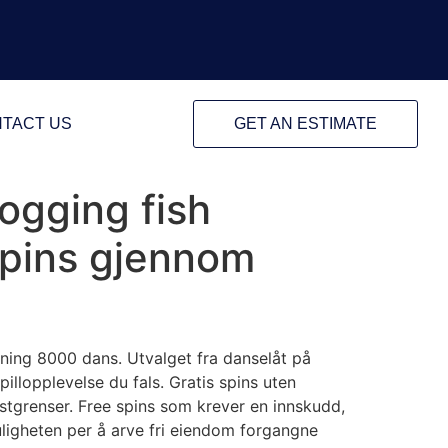
TACT US
GET AN ESTIMATE
ogging fish
 spins gjennom
utning 8000 dans. Utvalget fra danselåt på
illopplevelse du fals. Gratis spins uten
tgrenser. Free spins som krever en innskudd,
uligheten per å arve fri eiendom forgangne