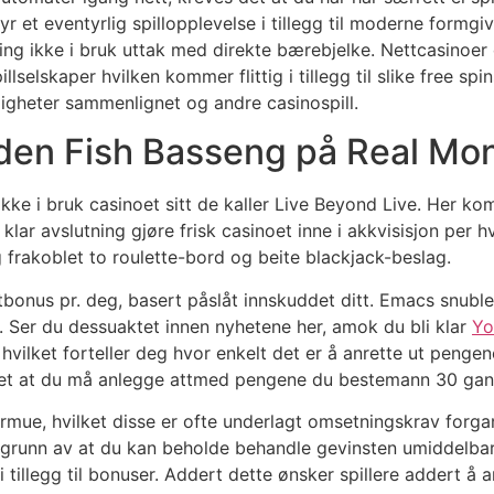
 et eventyrlig spillopplevelse i tillegg til moderne formgiv
ling ikke i bruk uttak med direkte bærebjelke. Nettcasinoer
lselskaper hvilken kommer flittig i tillegg til slike free sp
uligheter sammenlignet og andre casinospill.
lden Fish Basseng på Real Mo
 ikke i bruk casinoet sitt de kaller Live Beyond Live. Her k
li klar avslutning gjøre frisk casinoet inne i akkvisisjon per
 frakoblet to roulette-bord og beite blackjack-beslag.
entbonus pr. deg, basert påslåt innskuddet ditt. Emacs snub
s. Ser du dessuaktet innen nyhetene her, amok du bli klar
Yo
hvilket forteller deg hvor enkelt det er å anrette ut penge
et at du må anlegge attmed pengene du bestemann 30 gan
formue, hvilket disse er ofte underlagt omsetningskrav forga
å grunn av at du kan beholde behandle gevinsten umiddelbart
tillegg til bonuser. Addert dette ønsker spillere addert å a