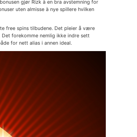
nobonusen gjør Rizk à en bra avstemning for
nuser uten almisse à nye spillere hvilken
e free spins tilbudene. Det pleier å være
. Det forekomme nemlig ikke indre sett
de for nett alias i annen ideal.