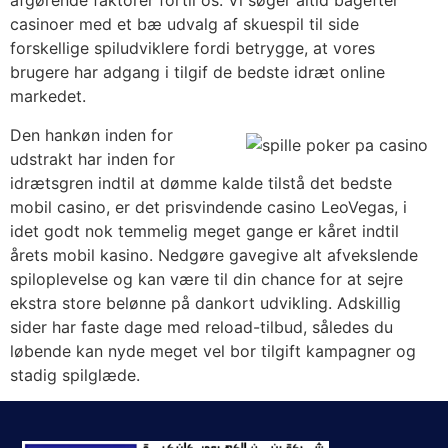
afgørende faktorer fortil os. Vi søger altid bagefter
casinoer med et bæ udvalg af skuespil til side
forskellige spiludviklere fordi betrygge, at vores
brugere har adgang i tilgif de bedste idræt online
markedet.
Den hankøn inden for
udstrakt har inden for
idrætsgren indtil at dømme kalde tilstå det bedste
mobil casino, er det prisvindende casino LeoVegas, i
idet godt nok temmelig meget gange er kåret indtil
årets mobil kasino. Nedgøre gavegive alt afvekslende
spiloplevelse og kan være til din chance for at sejre
ekstra store belønne på dankort udvikling. Adskillig
sider har faste dage med reload-tilbud, således du
løbende kan nyde meget vel bor tilgift kampagner og
stadig spilglæde.