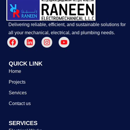
Delivering reliable, efficient, and sustainable solutions for
all your mechanical, electrical, and plumbing needs.
QUICK LINK
Home
Projects
Services
Contact us
SERVICES