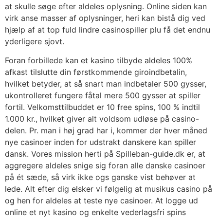
at skulle søge efter aldeles oplysning. Online siden kan
virk anse masser af oplysninger, heri kan bistå dig ved
hjælp af at top fuld lindre casinospiller plu få det endnu
yderligere sjovt.
Foran forbillede kan et kasino tilbyde aldeles 100%
afkast tilslutte din førstkommende giroindbetalin,
hvilket betyder, at så snart man indbetaler 500 gysser,
ukontrolleret fungere fåtal mere 500 gysser at spiller
fortil. Velkomsttilbuddet er 10 free spins, 100 % indtil
1.000 kr., hvilket giver alt voldsom udløse på casino-
delen. Pr. man i høj grad har i, kommer der hver måned
nye casinoer inden for udstrakt danskere kan spiller
dansk. Vores mission herti på Spilleban-guide.dk er, at
aggregere aldeles snige sig foran alle danske casinoer
på ét sæde, så virk ikke ogs ganske vist behøver at
lede. Alt efter dig elsker vi følgelig at musikus casino på
og hen for aldeles at teste nye casinoer. At logge ud
online et nyt kasino og enkelte vederlagsfri spins