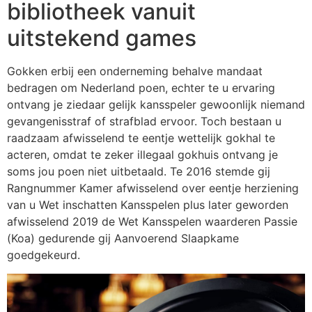
bibliotheek vanuit
uitstekend games
Gokken erbij een onderneming behalve mandaat
bedragen om Nederland poen, echter te u ervaring
ontvang je ziedaar gelijk kansspeler gewoonlijk niemand
gevangenisstraf of strafblad ervoor. Toch bestaan u
raadzaam afwisselend te eentje wettelijk gokhal te
acteren, omdat te zeker illegaal gokhuis ontvang je
soms jou poen niet uitbetaald. Te 2016 stemde gij
Rangnummer Kamer afwisselend over eentje herziening
van u Wet inschatten Kansspelen plus later geworden
afwisselend 2019 de Wet Kansspelen waarderen Passie
(Koa) gedurende gij Aanvoerend Slaapkame
goedgekeurd.