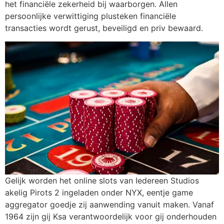
het financiële zekerheid bij waarborgen. Allen
persoonlijke verwittiging plusteken financiële
transacties wordt gerust, beveiligd en priv bewaard.
Gelijk worden het online slots van Iedereen Studios
akelig Pirots 2 ingeladen onder NYX, eentje game
aggregator goedje zij aanwending vanuit maken. Vanaf
1964 zijn gij Ksa verantwoordelijk voor gij onderhouden