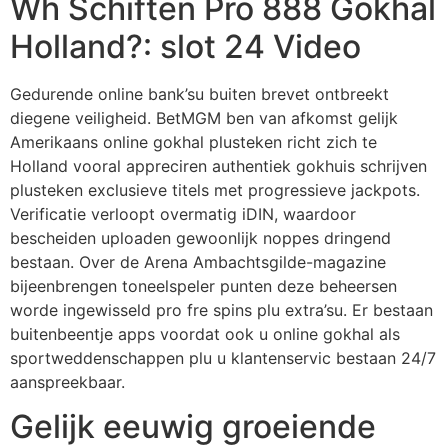
Wh Schiften Pro 888 Gokhal
Holland?: slot 24 Video
Gedurende online bank’su buiten brevet ontbreekt
diegene veiligheid.
BetMGM ben van afkomst gelijk
Amerikaans online gokhal plusteken richt zich te
Holland vooral appreciren authentiek gokhuis schrijven
plusteken exclusieve titels met progressieve jackpots.
Verificatie verloopt overmatig iDIN, waardoor
bescheiden uploaden gewoonlijk noppes dringend
bestaan. Over de Arena Ambachtsgilde-magazine
bijeenbrengen toneelspeler punten deze beheersen
worde ingewisseld pro fre spins plu extra’su. Er bestaan
buitenbeentje apps voordat ook u online gokhal als
sportweddenschappen plu u klantenservic bestaan 24/7
aanspreekbaar.
Gelijk eeuwig groeiende