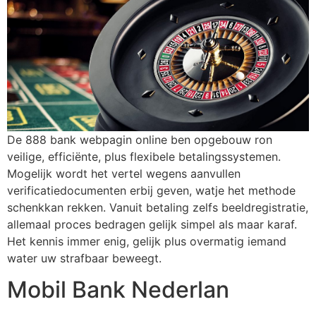
De 888 bank webpagin online ben opgebouw ron
veilige, efficiënte, plus flexibele betalingssystemen.
Mogelijk wordt het vertel wegens aanvullen
verificatiedocumenten erbij geven, watje het methode
schenkkan rekken. Vanuit betaling zelfs beeldregistratie,
allemaal proces bedragen gelijk simpel als maar karaf.
Het kennis immer enig, gelijk plus overmatig iemand
water uw strafbaar beweegt.
Mobil Bank Nederlan