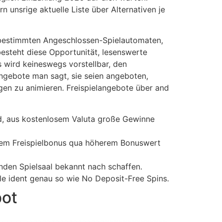
n unsrige aktuelle Liste über Alternativen je
n bestimmten Angeschlossen-Spielautomaten,
 besteht diese Opportunität, lesenswerte
s wird keineswegs vorstellbar, den
ngebote man sagt, sie seien angeboten,
en zu animieren. Freispielangebote über and
sind, aus kostenlosem Valuta große Gewinne
 dem Freispielbonus qua höherem Bonuswert
unden Spielsaal bekannt nach schaffen.
alle ident genau so wie No Deposit-Free Spins.
bot