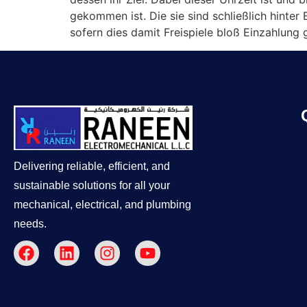
gekommen ist. Die sie sind schließlich hinte
sofern dies damit Freispiele bloß Einzahlung 
Delivering reliable, efficient, and
sustainable solutions for all your
mechanical, electrical, and plumbing
needs.