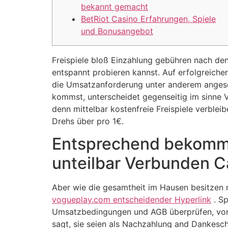
bekannt gemacht
BetRiot Casino Erfahrungen, Spiele
und Bonusangebot
Freispiele bloß Einzahlung gebühren nach den
entspannt probieren kannst. Auf erfolgreicher 
die Umsatzanforderung unter anderem angesc
kommst, unterscheidet gegenseitig im sinne V
denn mittelbar kostenfreie Freispiele verble
Drehs über pro 1€.
Entsprechend bekomme 
unteilbar Verbunden C
Aber wie die gesamtheit im Hausen besitzen n
vogueplay.com entscheidender Hyperlink
. Sp
Umsatzbedingungen und AGB überprüfen, vorab
sagt, sie seien als Nachzahlung and Dankesc