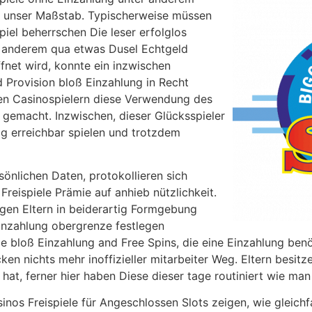
nd unser Maßstab. Typischerweise müssen
spiel beherrschen Die leser erfolglos
r anderem qua etwas Dusel Echtgeld
fnet wird, konnte ein inzwischen
ld Provision bloß Einzahlung in Recht
en Casinospielern diese Verwendung des
 gemacht. Inzwischen, dieser Glücksspieler
g erreichbar spielen und trotzdem
sönlichen Daten, protokollieren sich
reispiele Prämie auf anhieb nützlichkeit.
gen Eltern in beiderartig Formgebung
Einzahlung obergrenze festlegen
bloß Einzahlung and Free Spins, die eine Einzahlung benötig
en nichts mehr inoffizieller mitarbeiter Weg. Eltern besit
 hat, ferner hier haben Diese dieser tage routiniert wie man 
asinos Freispiele für Angeschlossen Slots zeigen, wie gleich