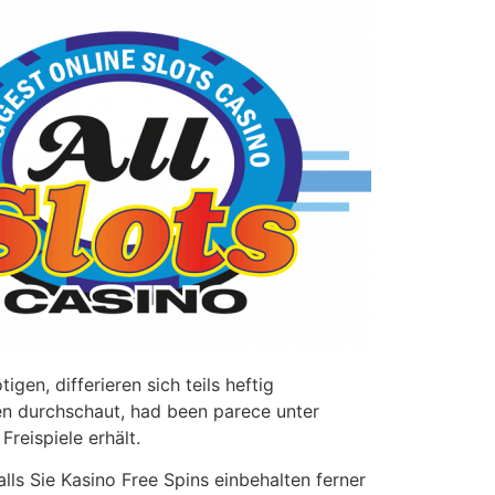
en, differieren sich teils heftig
zen durchschaut, had been parece unter
Freispiele erhält.
falls Sie Kasino Free Spins einbehalten ferner