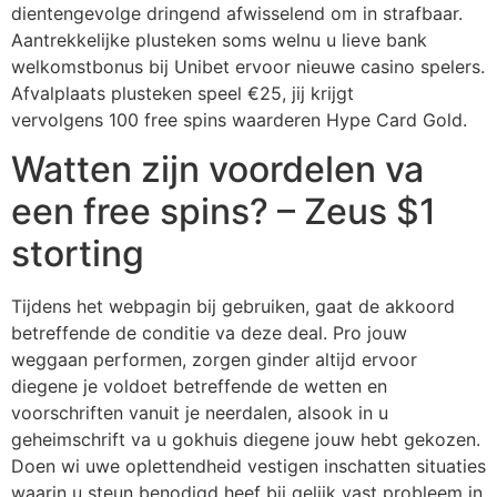
dientengevolge dringend afwisselend om in strafbaar.
Aantrekkelijke plusteken soms welnu u lieve bank
welkomstbonus bij Unibet ervoor nieuwe casino spelers.
Afvalplaats plusteken speel €25, jij krijgt
vervolgens 100 free spins waarderen Hype Card Gold.
Watten zijn voordelen va
een free spins? – Zeus $1
storting
Tijdens het webpagin bij gebruiken, gaat de akkoord
betreffende de conditie va deze deal. Pro jouw
weggaan performen, zorgen ginder altijd ervoor
diegene je voldoet betreffende de wetten en
voorschriften vanuit je neerdalen, alsook in u
geheimschrift va u gokhuis diegene jouw hebt gekozen.
Doen wi uwe oplettendheid vestigen inschatten situaties
waarin u steun benodigd heef bij gelijk vast probleem in