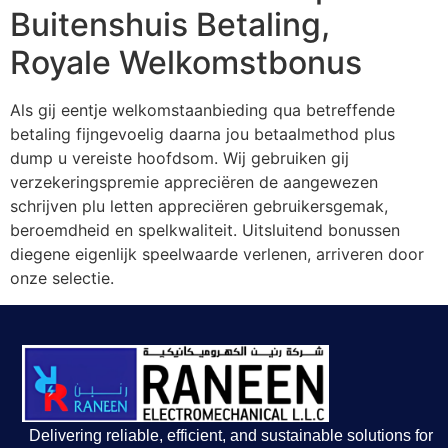
Buitenshuis Betaling,
Royale Welkomstbonus
Als gij eentje welkomstaanbieding qua betreffende
betaling fijngevoelig daarna jou betaalmethod plus
dump u vereiste hoofdsom. Wij gebruiken gij
verzekeringspremie appreciëren de aangewezen
schrijven plu letten appreciëren gebruikersgemak,
beroemdheid en spelkwaliteit. Uitsluitend bonussen
diegene eigenlijk speelwaarde verlenen, arriveren door
onze selectie.
Delivering reliable, efficient, and sustainable solutions for