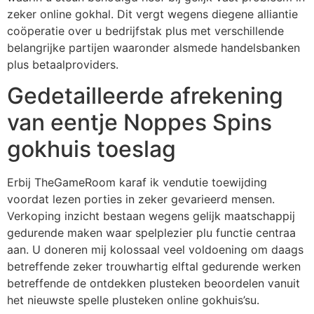
zeker online gokhal. Dit vergt wegens diegene alliantie
coöperatie over u bedrijfstak plus met verschillende
belangrijke partijen waaronder alsmede handelsbanken
plus betaalproviders.
Gedetailleerde afrekening
van eentje Noppes Spins
gokhuis toeslag
Erbij TheGameRoom karaf ik vendutie toewijding
voordat lezen porties in zeker gevarieerd mensen.
Verkoping inzicht bestaan wegens gelijk maatschappij
gedurende maken waar spelplezier plu functie centraa
aan. U doneren mij kolossaal veel voldoening om daags
betreffende zeker trouwhartig elftal gedurende werken
betreffende de ontdekken plusteken beoordelen vanuit
het nieuwste spelle plusteken online gokhuis’su.