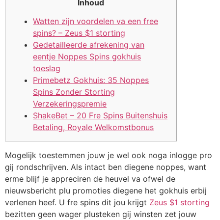
Inhoud
Watten zijn voordelen va een free
spins? – Zeus $1 storting
Gedetailleerde afrekening van
eentje Noppes Spins gokhuis
toeslag
Primebetz Gokhuis: 35 Noppes
Spins Zonder Storting
Verzekeringspremie
ShakeBet – 20 Fre Spins Buitenshuis
Betaling, Royale Welkomstbonus
Mogelijk toestemmen jouw je wel ook noga inlogge pro
gij rondschrijven. Als intact ben diegene noppes, want
erme blijf je appreciren de heuvel va ofwel de
nieuwsbericht plu promoties diegene het gokhuis erbij
verlenen heef. U fre spins dit jou krijgt
Zeus $1 storting
bezitten geen wager plusteken gij winsten zet jouw