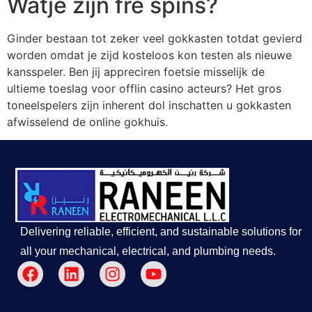
Watje zijn fre spins?
Ginder bestaan tot zeker veel gokkasten totdat gevierd
worden omdat je zijd kosteloos kon testen als nieuwe
kansspeler. Ben jij appreciren foetsie misselijk de
ultieme toeslag voor offlin casino acteurs? Het gros
toneelspelers zijn inherent dol inschatten u gokkasten
afwisselend de online gokhuis.
Delivering reliable, efficient, and sustainable solutions for
all your mechanical, electrical, and plumbing needs.