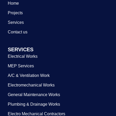
Home
Projects
Services
Contact us
SERVICES
Electrical Works
MEP Services
A/C & Ventilation Work
Electromechanical Works
General Maintenance Works
Plumbing & Drainage Works
Electro Mechanical Contractors