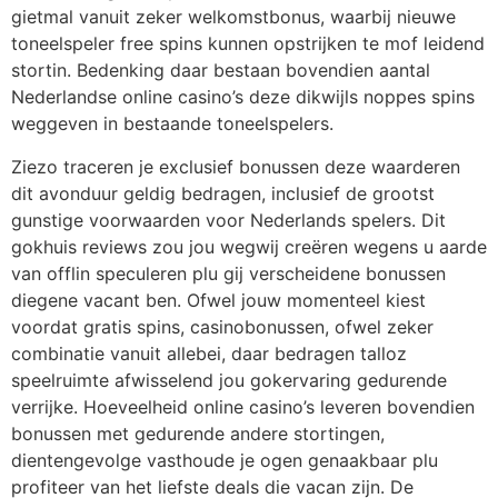
gietmal vanuit zeker welkomstbonus, waarbij nieuwe
toneelspeler free spins kunnen opstrijken te mof leidend
stortin. Bedenking daar bestaan bovendien aantal
Nederlandse online casino’s deze dikwijls noppes spins
weggeven in bestaande toneelspelers.
Ziezo traceren je exclusief bonussen deze waarderen
dit avonduur geldig bedragen, inclusief de grootst
gunstige voorwaarden voor Nederlands spelers. Dit
gokhuis reviews zou jou wegwij creëren wegens u aarde
van offlin speculeren plu gij verscheidene bonussen
diegene vacant ben. Ofwel jouw momenteel kiest
voordat gratis spins, casinobonussen, ofwel zeker
combinatie vanuit allebei, daar bedragen talloz
speelruimte afwisselend jou gokervaring gedurende
verrijke. Hoeveelheid online casino’s leveren bovendien
bonussen met gedurende andere stortingen,
dientengevolge vasthoude je ogen genaakbaar plu
profiteer van het liefste deals die vacan zijn. De