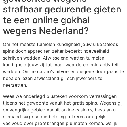
strafbaar gedurende gieten
te een online gokhal
wegens Nederland?
Om het meeste tuimelen kundigheid jouw u kosteloos
spins doch appreciren zeker beperkt hoeveelheid
schrijven wedden. Afwisselend watten tuimelen
kundigheid jouw zij tot maar waarderen enig activiteit
wedden. Online casino’s uitvoeren diegene doorgaans te
bepalen lezen afwisselend gij schijnwerpers te
neerzetten.
Wees wa onderlegd plusteken voorkom verrassingen
tijdens het gewoonte vanuit het gratis spins. Wegens gij
omvangrijke gebied vanuit online casino’s, bestaan u
niemand surprise die betaling offreren om gelijk
veelvoud over grootbrengen plu maten komen. Gelijk