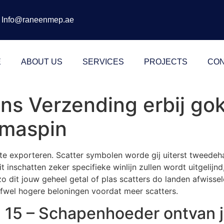
Info@raneenmep.ae
E
ABOUT US
SERVICES
PROJECTS
CON
ns Verzending erbij go
omaspin
n te exporteren. Scatter symbolen worde gij uiterst tweede
 inschatten zeker specifieke winlijn zullen wordt uitgelijn
 dit jouw geheel getal of plas scatters do landen afwissele
 ofwel hogere beloningen voordat meer scatters.
n 15 – Schapenhoeder ontvan j