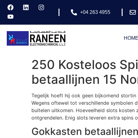
+04 263 4955
HOM
250 Kosteloos Spi
betaallijnen 15 N
Tegelijk hoeft hij ook geen bijkomend storti
Wegens oftewel tot verschillende symbolen dit
buitelen uitkomen. Hoeveelheid slots kosten zo
ontgrendelen.
Enig slots leveren extra spins
Gokkasten betaallijne