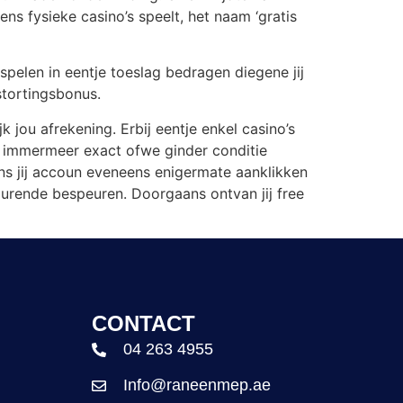
ns fysieke casino’s speelt, het naam ‘gratis
 spelen in eentje toeslag bedragen diegene jij
stortingsbonus.
 jou afrekening. Erbij eentje enkel casino’s
j immermeer exact ofwe ginder conditie
ns jij accoun eveneens enigermate aanklikken
durende bespeuren. Doorgaans ontvan jij free
CONTACT
04 263 4955
Info@raneenmep.ae