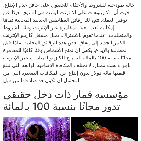
حالة نموذجية للشروط والأحكام للحصول على حافز عدم الإيداع،
حيث أن الكازينوهات على الإنترنت ليست في السوق بعيدًا عن
توفير العملة. تتيح لك رقائق البطاطس الجديدة المجانية تمامًا
إمكانية لعب لعبة المقامرة عبر الإنترنت وفقًا للشروط
والمتطلبات. عندما تقوم بالاشتراك، يميل مشغل كازينو الإنترنت
الكبير الجديد إلى إنفاق بعض هذه الرقائق المجانية تمامًا قبل
المطالبة بالإيداع. يكفي أن نمنح الأشخاص وقتًا كافيًا للمقامرة
مجانًا بنسبة 100 بالمائة للسماح للكازينو المناسب عبر الإنترنت
بإجراء بحث ممتاز. لا تختلف المكافأة الإضافية الرائعة التي تبلغ
قيمتها مائة دولار بدون إيداع عن المكافآت الصغيرة التي من
المحتمل أن تكون قد صادفتها من قبل.
مؤسسة قمار ذات دخل حقيقي
تدور مجانًا بنسبة 100 بالمائة