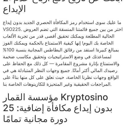
الإيداع
ما عليك سوى استخدام رمز المكافأة الحصري الجديد بدون إيداع
VSO225. اختر من بين جميع قائمتنا المنسقة التي تضم العروض
الحالية المطلعة ويمكنك تحقيق أقصى قدر من تجربة الألعاب
الخاصة بك اليوم! إنها كيفية الاستمتاع بالحكمة ويمكنك الفوز
بمبالغ كبيرة! استفد من رقائق البطاطس المجانية بنسبة 100%
لمساعدتك في وضع الاستراتيجيات وتحقيق مكاسب ضخمة
والاستمتاع بإثارة مشروع المقامرة — كل ذلك مع الحفاظ على
رصيدك المالي أكثر أمانًا. جميع وجهات النظر المتبادلة هي في
الواقع وجهات نظرنا الخاصة، حيث نعلق على كل منها بناءً على
المراجعات الحقيقية وغير المتحيزة للكازينوهات الخاصة بنا.
مؤسسة القمار Kryptosino
بدون إيداع مكافأة إضافية: 25
دورة مجانية تمامًا