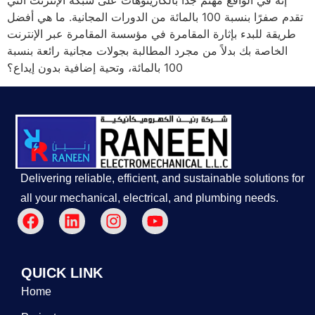
إنه في الواقع مهتم جدًا بالكازينوهات على شبكة الإنترنت التي
تقدم صفرًا بنسبة 100 بالمائة من الدورات المجانية. ما هي أفضل
طريقة للبدء بإثارة المقامرة في مؤسسة المقامرة عبر الإنترنت
الخاصة بك بدلاً من مجرد المطالبة بجولات مجانية رائعة بنسبة
100 بالمائة، وتحية إضافية بدون إيداع؟
Delivering reliable, efficient, and sustainable solutions for
all your mechanical, electrical, and plumbing needs.
QUICK LINK
Home