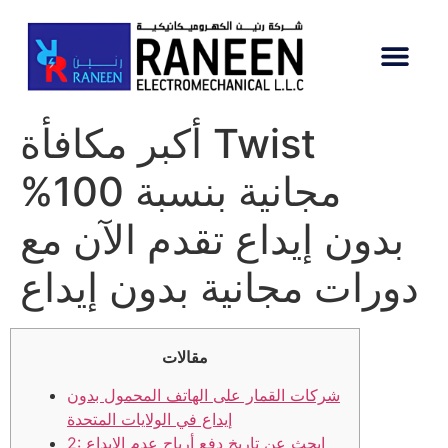
أكبر مكافأة Twist
مجانية بنسبة 100%
بدون إيداع تقدم الآن مع
دورات مجانية بدون إيداع
مقالات
شركات القمار على الهاتف المحمول بدون
إيداع في الولايات المتحدة
2: ابحث عن تاريخ دفع أرباح عدم الإيداع