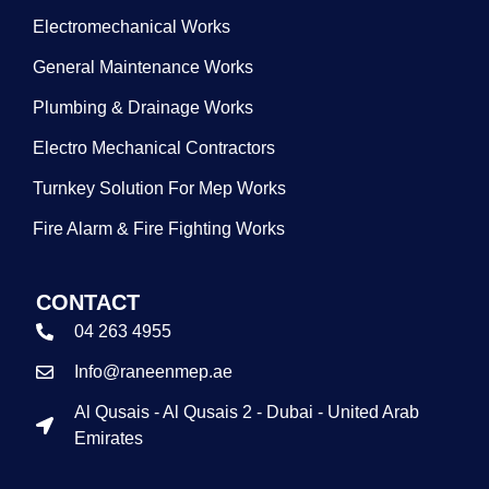
Electromechanical Works
General Maintenance Works
Plumbing & Drainage Works
Electro Mechanical Contractors
Turnkey Solution For Mep Works
Fire Alarm & Fire Fighting Works
CONTACT
04 263 4955
Info@raneenmep.ae
Al Qusais - Al Qusais 2 - Dubai - United Arab
Emirates