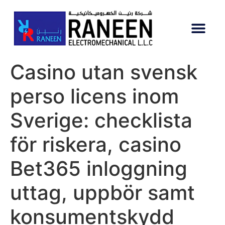
Casino utan svensk
perso licens inom
Sverige: checklista
för riskera, casino
Bet365 inloggning
uttag, uppbör samt
konsumentskydd